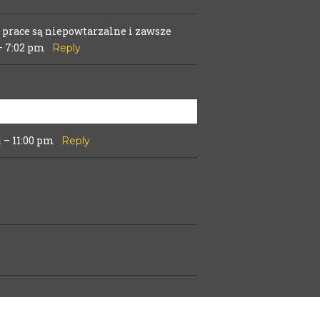
 prace są niepowtarzalne i zawsze
– 7:02 pm
Reply
 – 11:00 pm
Reply