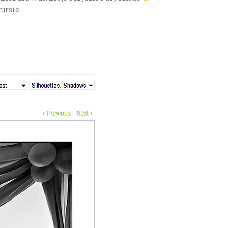
ursie.