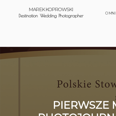
MAREK KOPROWSKI
O MNI
Destination Wedding Photographer
PIERWSZE 