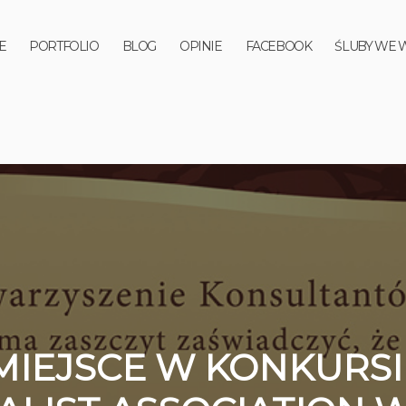
E
PORTFOLIO
BLOG
OPINIE
FACEBOOK
ŚLUBY WE 
MIEJSCE W KONKURS