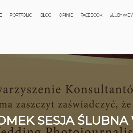
E
PORTFOLIO
BLOG
OPINIE
FACEBOOK
ŚLUBY WE 
TOMEK SESJA ŚLUBNA 