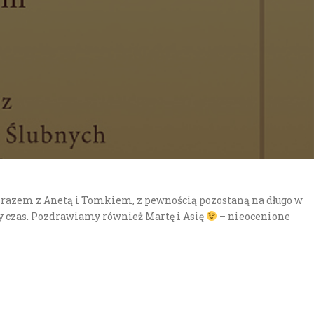
m razem z Anetą i Tomkiem, z pewnością pozostaną na długo w
ny czas. Pozdrawiamy również Martę i Asię
– nieocenione