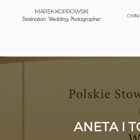
MAREK KOPROWSKI
O MNI
Destination Wedding Photographer
ANETA I 