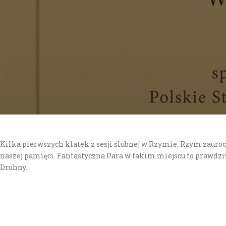
Kilka pierwszych klatek z sesji ślubnej w Rzymie. Rzym zauro
naszej pamięci. Fantastyczna Para w takim miejscu to prawdziw
Druhny.