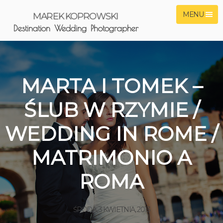
MENU
MAREK KOPROWSKI
Destination Wedding Photographer
MARTA I TOMEK –
ŚLUB W RZYMIE /
WEDDING IN ROME /
MATRIMONIO A
ROMA
ŚRODA, 3 KWIETNIA, 2013