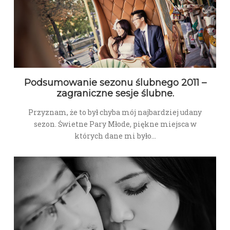
Podsumowanie sezonu ślubnego 2011 –
zagraniczne sesje ślubne.
Przyznam, że to był chyba mój najbardziej udany
sezon. Świetne Pary Młode, piękne miejsca w
których dane mi było…