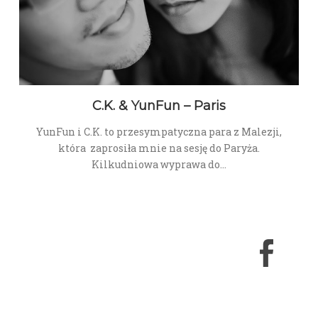
C.K. & YunFun – Paris
YunFun i C.K. to przesympatyczna para z Malezji,
która zaprosiła mnie na sesję do Paryża.
Kilkudniowa wyprawa do…