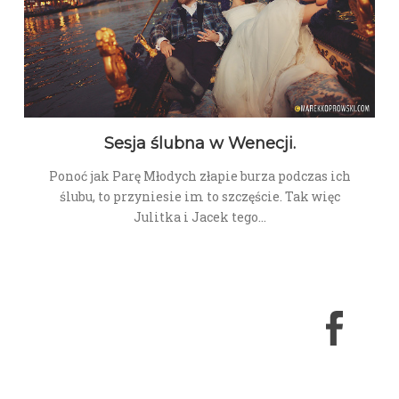
Sesja ślubna w Wenecji.
Ponoć jak Parę Młodych złapie burza podczas ich
ślubu, to przyniesie im to szczęście. Tak więc
Julitka i Jacek tego…