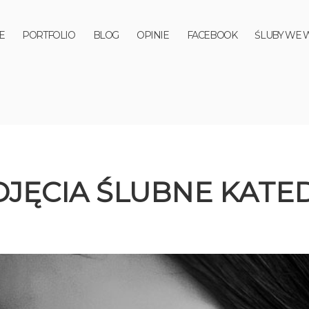
E
PORTFOLIO
BLOG
OPINIE
FACEBOOK
ŚLUBY WE 
DJĘCIA ŚLUBNE KAT