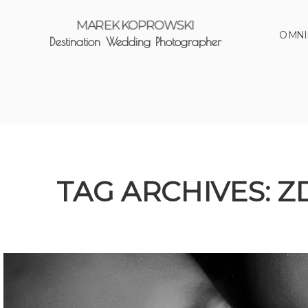
MAREK KOPROWSKI
O MNI
Destination Wedding Photographer
TAG ARCHIVES:
Z