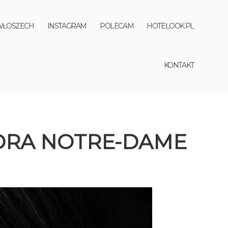
WŁOSZECH
INSTAGRAM
POLECAM
HOTELOOK.PL
KONTAKT
EDRA NOTRE-DAME