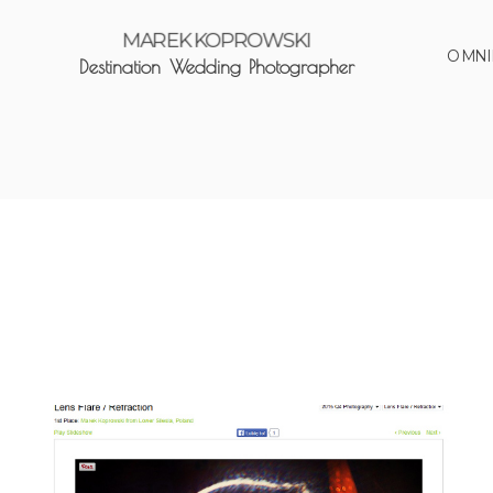
MAREK KOPROWSKI
O MNI
Destination Wedding Photographer