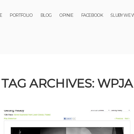
E
PORTFOLIO
BLOG
OPINIE
FACEBOOK
ŚLUBY WE 
TAG ARCHIVES:
WPJA