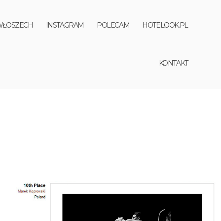
WŁOSZECH
INSTAGRAM
POLECAM
HOTELOOK.PL
KONTAKT