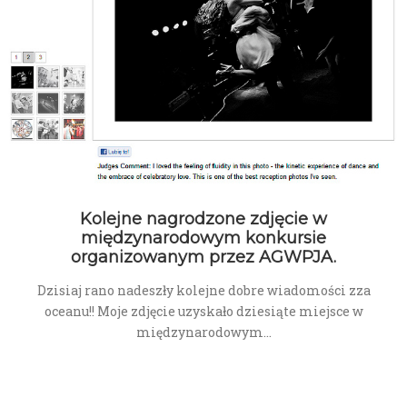
Kolejne nagrodzone zdjęcie w
międzynarodowym konkursie
organizowanym przez AGWPJA.
Dzisiaj rano nadeszły kolejne dobre wiadomości zza
oceanu!! Moje zdjęcie uzyskało dziesiąte miejsce w
międzynarodowym…