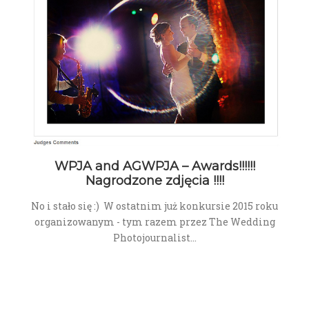
WPJA and AGWPJA – Awards!!!!!!
Nagrodzone zdjęcia !!!!
No i stało się :) W ostatnim już konkursie 2015 roku
organizowanym - tym razem przez The Wedding
Photojournalist…