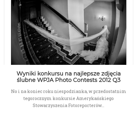
Wyniki konkursu na najlepsze zdjęcia
ślubne WPJA Photo Contests 2012 Q3
No i na koniec roku niespodzianka, w przedostatnim
tegorocznym konkursie Amerykańskiego
Stowarzyszenia Fotoreporterów…