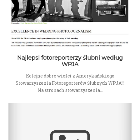
Najlepsi fotoreporterzy ślubni według
WPJA
Kolejne dobre wieści z Amerykańskiego
Stowarzyszenia Fotoreporterów Ślubnych WPJA!!!
Na stronach stowarzyszenia…