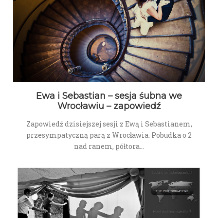
Ewa i Sebastian – sesja śubna we
Wrocławiu – zapowiedź
Zapowiedź dzisiejszej sesji z Ewą i Sebastianem,
przesympatyczną parą z Wrocławia. Pobudka o 2
nad ranem, półtora…