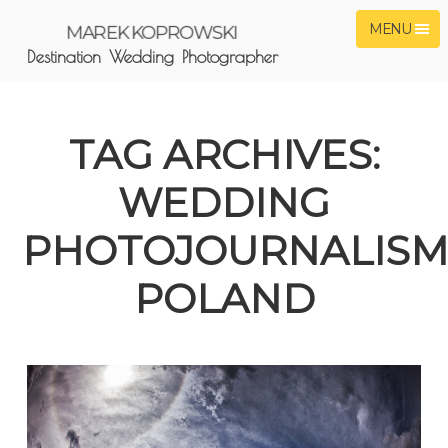
MENU
MAREK KOPROWSKI
Destination Wedding Photographer
TAG ARCHIVES:
WEDDING
PHOTOJOURNALIS
POLAND