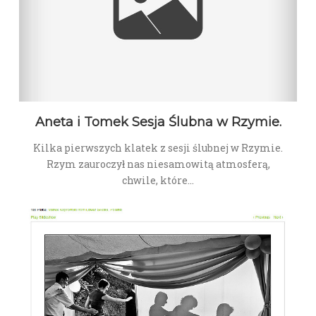
Aneta i Tomek Sesja Ślubna w Rzymie.
Kilka pierwszych klatek z sesji ślubnej w Rzymie.
Rzym zauroczył nas niesamowitą atmosferą,
chwile, które…