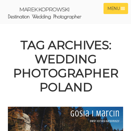
MENU
MAREK KOPROWSKI
Destination Wedding Photographer
TAG ARCHIVES:
WEDDING
PHOTOGRAPHER
POLAND