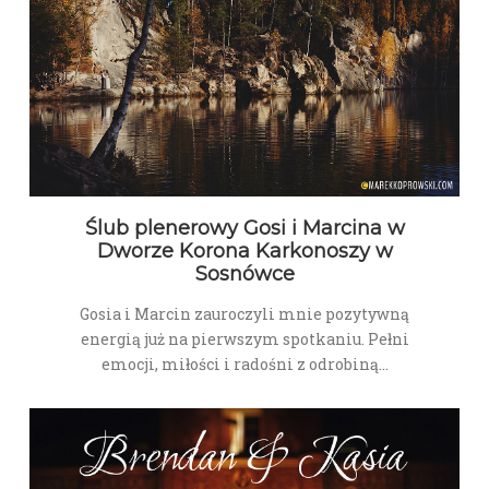
Ślub plenerowy Gosi i Marcina w
Dworze Korona Karkonoszy w
Sosnówce
Gosia i Marcin zauroczyli mnie pozytywną
energią już na pierwszym spotkaniu. Pełni
emocji, miłości i radośni z odrobiną…