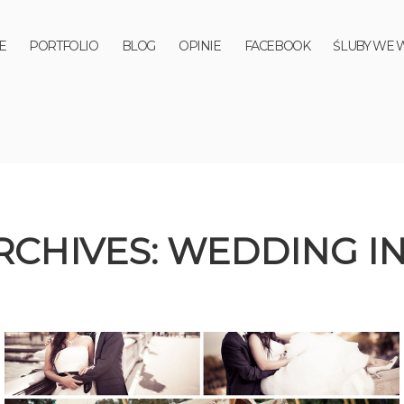
E
PORTFOLIO
BLOG
OPINIE
FACEBOOK
ŚLUBY WE 
RCHIVES:
WEDDING IN