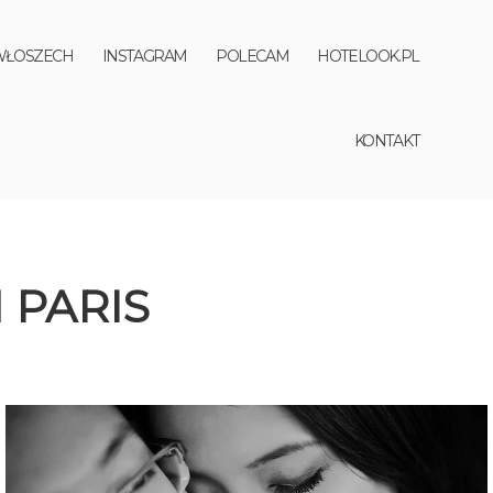
WŁOSZECH
INSTAGRAM
POLECAM
HOTELOOK.PL
KONTAKT
 PARIS