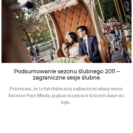
Podsumowanie sezonu ślubnego 2011 –
zagraniczne sesje ślubne.
Przyznam, że to był chyba mój najbardziej udany sezon.
Świetne Pary Młode, piękne miejsca w których dane mi
było…