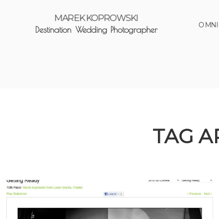
MAREK KOPROWSKI
O MNI
Destination Wedding Photographer
TAG A