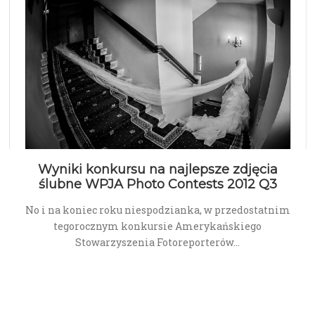
Wyniki konkursu na najlepsze zdjęcia
ślubne WPJA Photo Contests 2012 Q3
No i na koniec roku niespodzianka, w przedostatnim
tegorocznym konkursie Amerykańskiego
Stowarzyszenia Fotoreporterów…