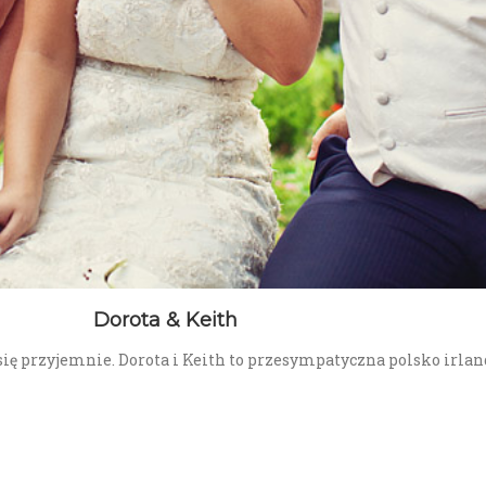
Dorota & Keith
ię przyjemnie. Dorota i Keith to przesympatyczna polsko irlan