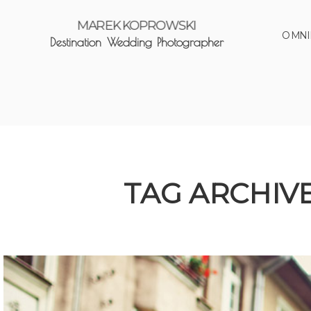
MAREK KOPROWSKI
O MNI
Destination Wedding Photographer
TAG ARCHIV