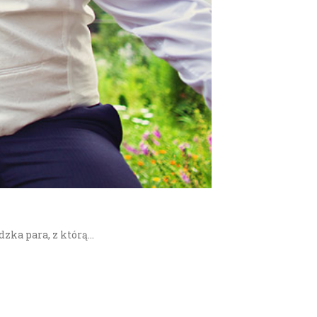
dzka para, z którą…