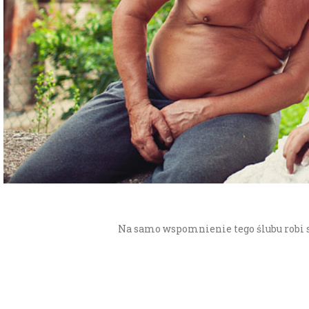
Na samo wspomnienie tego ślubu robi s