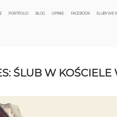
E
PORTFOLIO
BLOG
OPINIE
FACEBOOK
ŚLUBY WE 
ES:
ŚLUB W KOŚCIELE