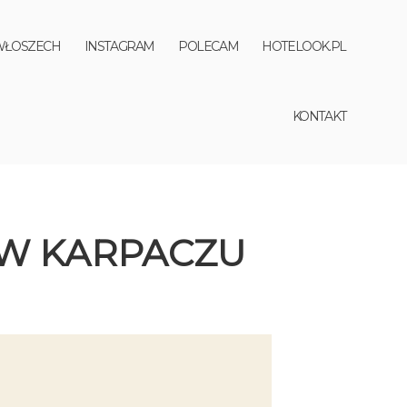
WŁOSZECH
INSTAGRAM
POLECAM
HOTELOOK.PL
KONTAKT
 W KARPACZU