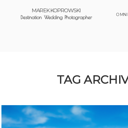
MAREK KOPROWSKI
O MNI
Destination Wedding Photographer
TAG ARCHIV