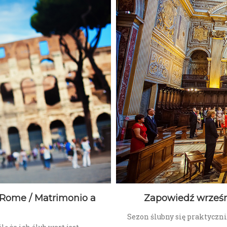
 Rome / Matrimonio a
Zapowiedź wrześn
Sezon ślubny się praktyczn