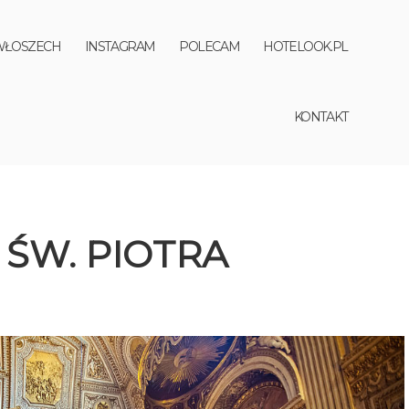
WŁOSZECH
INSTAGRAM
POLECAM
HOTELOOK.PL
KONTAKT
 ŚW. PIOTRA