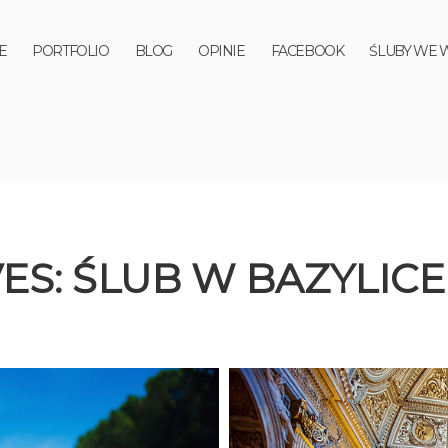
E
PORTFOLIO
BLOG
OPINIE
FACEBOOK
ŚLUBY WE 
ES:
ŚLUB W BAZYLICE