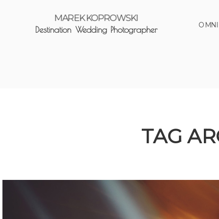
MAREK KOPROWSKI
O MNI
Destination Wedding Photographer
TAG AR