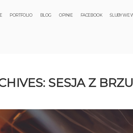
E
PORTFOLIO
BLOG
OPINIE
FACEBOOK
ŚLUBY WE 
CHIVES:
SESJA Z BRZ