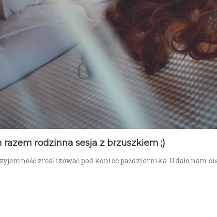
 razem rodzinna sesja z brzuszkiem ;)
rzyjemność zrealizować pod koniec października. Udało nam się