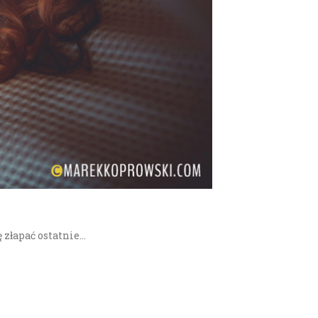
 złapać ostatnie…