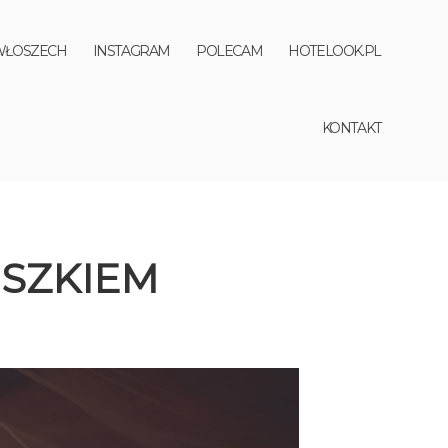
WŁOSZECH
INSTAGRAM
POLECAM
HOTELOOK.PL
KONTAKT
USZKIEM