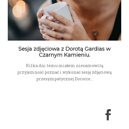
Sesja zdjęciowa z Dorotą Gardias w
Czarnym Kamieniu.
Kilka dni temu miałem niesamowitą
przyjemność poznać i wykonać sesję zdjęciową
przesympatycznej Dorocie…