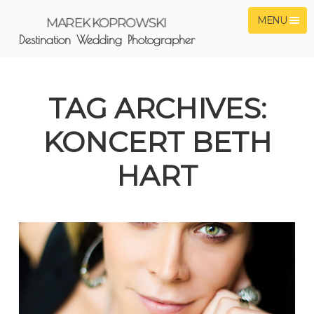
MENU
MAREK KOPROWSKI
Destination Wedding Photographer
TAG ARCHIVES:
KONCERT BETH
HART