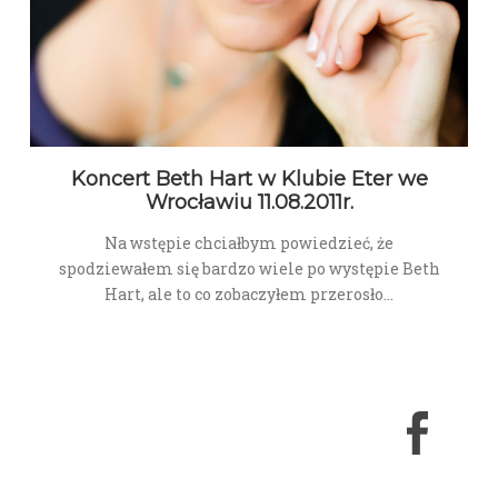
Koncert Beth Hart w Klubie Eter we
Wrocławiu 11.08.2011r.
Na wstępie chciałbym powiedzieć, że
spodziewałem się bardzo wiele po występie Beth
Hart, ale to co zobaczyłem przerosło…