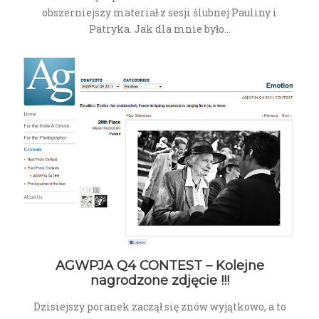
obszerniejszy materiał z sesji ślubnej Pauliny i
Patryka. Jak dla mnie było…
AGWPJA Q4 CONTEST – Kolejne
nagrodzone zdjęcie !!!
Dzisiejszy poranek zaczął się znów wyjątkowo, a to