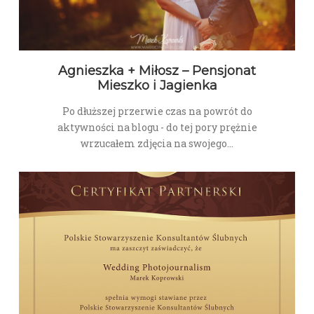
Agnieszka + Miłosz – Pensjonat
Mieszko i Jagienka
Po dłuższej przerwie czas na powrót do
aktywności na blogu - do tej pory prężnie
wrzucałem zdjęcia na swojego…