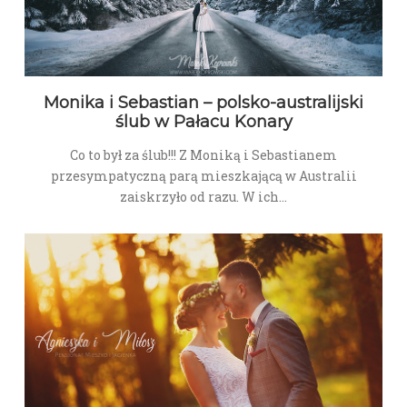
Monika i Sebastian – polsko-australijski
ślub w Pałacu Konary
Co to był za ślub!!! Z Moniką i Sebastianem
przesympatyczną parą mieszkającą w Australii
zaiskrzyło od razu. W ich…