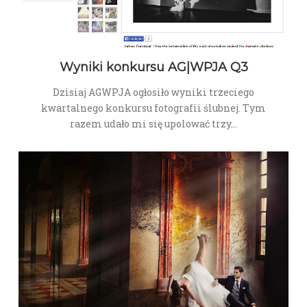
Wyniki konkursu AG|WPJA Q3
Dzisiaj AGWPJA ogłosiło wyniki trzeciego
kwartalnego konkursu fotografii ślubnej. Tym
razem udało mi się upolować trzy…