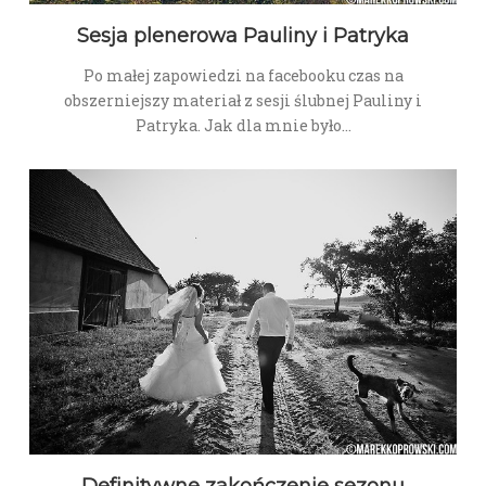
Sesja plenerowa Pauliny i Patryka
Po małej zapowiedzi na facebooku czas na
obszerniejszy materiał z sesji ślubnej Pauliny i
Patryka. Jak dla mnie było…
Definitywne zakończenie sezonu