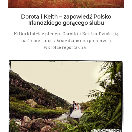
Dorota i Keith – zapowiedź Polsko
Irlandzkiego gorącego ślubu
Kilka klatek z pleneru Dorotki i Keith'a. Działo się
na ślubie - musiało się dziać i na plenerze :)
wkrótce reportaż na…