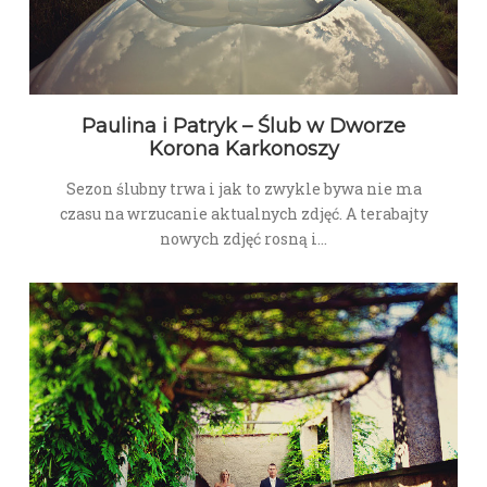
Paulina i Patryk – Ślub w Dworze
Korona Karkonoszy
Sezon ślubny trwa i jak to zwykle bywa nie ma
czasu na wrzucanie aktualnych zdjęć. A terabajty
nowych zdjęć rosną i…