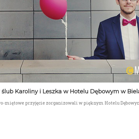
ślub Karoliny i Leszka w Hotelu Dębowym w Biel
wo-miętowe przyjęcie zorganizowali w pięknym Hotelu Dębowym