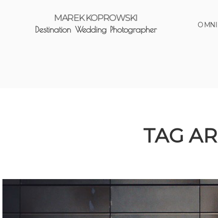
MAREK KOPROWSKI
O MNI
Destination Wedding Photographer
TAG AR