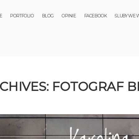
E
PORTFOLIO
BLOG
OPINIE
FACEBOOK
ŚLUBY WE 
CHIVES:
FOTOGRAF B