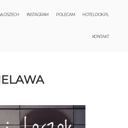
WŁOSZECH
INSTAGRAM
POLECAM
HOTELOOK.PL
KONTAKT
IELAWA