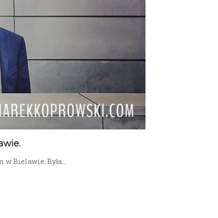
awie.
 w Bielawie. Była…