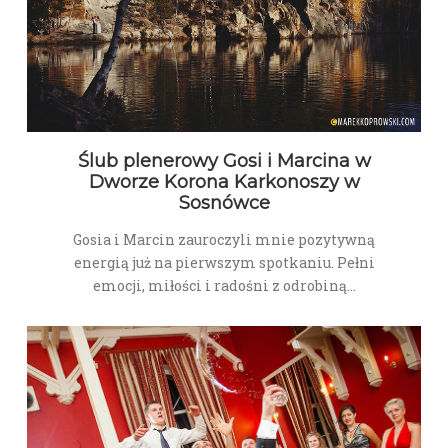
Ślub plenerowy Gosi i Marcina w
Dworze Korona Karkonoszy w
Sosnówce
Gosia i Marcin zauroczyli mnie pozytywną
energią już na pierwszym spotkaniu. Pełni
emocji, miłości i radośni z odrobiną…