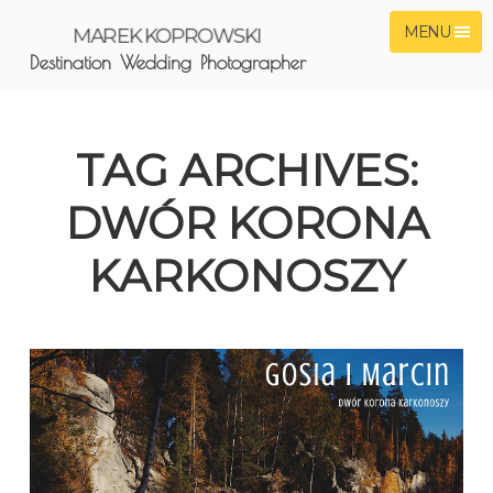
MENU
MAREK KOPROWSKI
Destination Wedding Photographer
TAG ARCHIVES:
DWÓR KORONA
KARKONOSZY