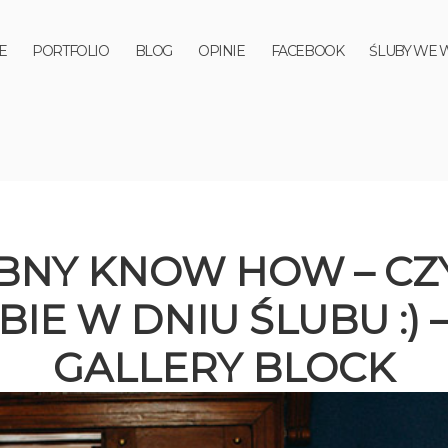
E
PORTFOLIO
BLOG
OPINIE
FACEBOOK
ŚLUBY WE 
BNY KNOW HOW – CZY
EBIE W DNIU ŚLUBU :)
GALLERY BLOCK