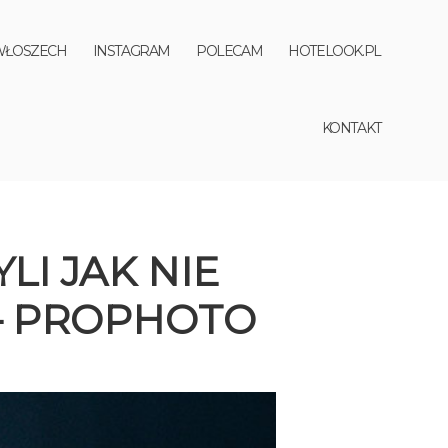
WŁOSZECH
INSTAGRAM
POLECAM
HOTELOOK.PL
KONTAKT
LI JAK NIE
 – PROPHOTO