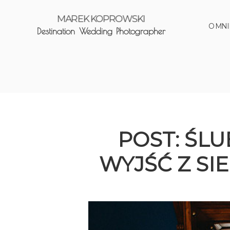
MAREK KOPROWSKI
O MNI
Destination Wedding Photographer
POST: ŚLU
WYJŚĆ Z SI