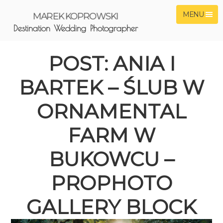
MENU
MAREK KOPROWSKI
Destination Wedding Photographer
POST: ANIA I
BARTEK – ŚLUB W
ORNAMENTAL
FARM W
BUKOWCU –
PROPHOTO
GALLERY BLOCK