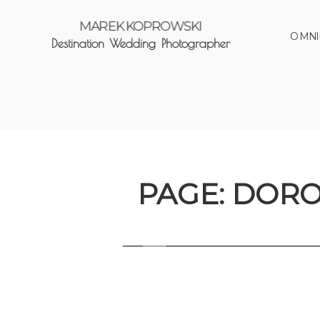
MAREK KOPROWSKI
O MNI
Destination Wedding Photographer
PAGE: DORO