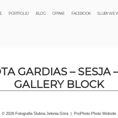
E
PORTFOLIO
BLOG
OPINIE
FACEBOOK
ŚLUBY WE 
TA GARDIAS – SESJA
GALLERY BLOCK
© 2026 Fotografia Ślubna Jelenia Góra
|
ProPhoto Photo Website