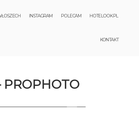
WŁOSZECH
INSTAGRAM
POLECAM
HOTELOOK.PL
KONTAKT
 – PROPHOTO