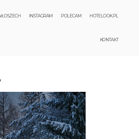
WŁOSZECH
INSTAGRAM
POLECAM
HOTELOOK.PL
KONTAKT
W