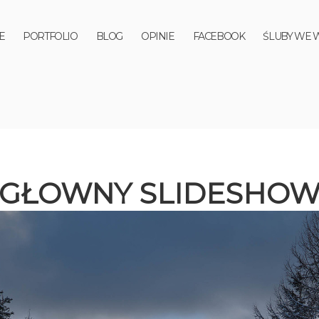
E
PORTFOLIO
BLOG
OPINIE
FACEBOOK
ŚLUBY WE 
GŁOWNY SLIDESHO