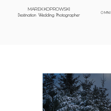
MAREK KOPROWSKI
O MNI
Destination Wedding Photographer