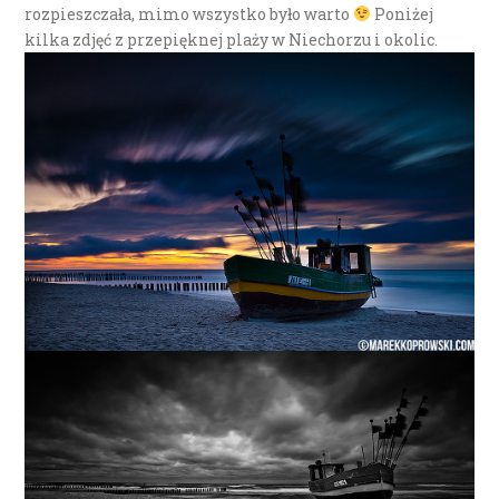
rozpieszczała, mimo wszystko było warto
Poniżej
kilka zdjęć z przepięknej plaży w Niechorzu i okolic.