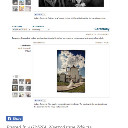
Share
Posted in
AGWPJA
,
Nagrodzone Zdjęcia