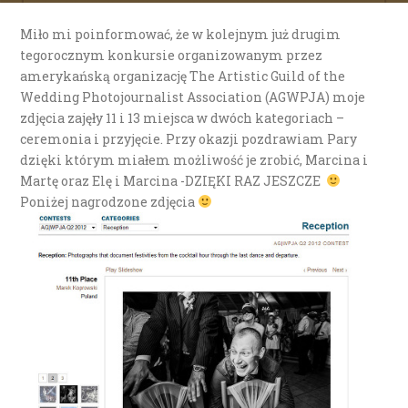
Miło mi poinformować, że w kolejnym już drugim
tegorocznym konkursie organizowanym przez
amerykańską organizację The Artistic Guild of the
Wedding Photojournalist Association (AGWPJA) moje
zdjęcia zajęły 11 i 13 miejsca w dwóch kategoriach –
ceremonia i przyjęcie. Przy okazji pozdrawiam Pary
dzięki którym miałem możliwość je zrobić, Marcina i
Martę oraz Elę i Marcina -DZIĘKI RAZ JESZCZE
Poniżej nagrodzone zdjęcia