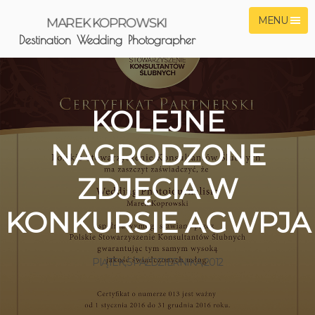
MENU
MAREK KOPROWSKI
Destination Wedding Photographer
KOLEJNE
NAGRODZONE
ZDJĘCIA W
KONKURSIE AGWPJA
PIĄTEK, 5 PAŹDZIERNIKA, 2012