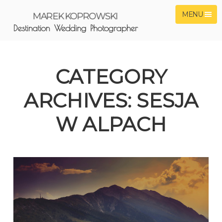
MENU
MAREK KOPROWSKI
Destination Wedding Photographer
CATEGORY
ARCHIVES:
SESJA
W ALPACH