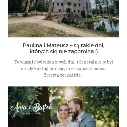
Paulina i Mateusz – są takie dni,
których się nie zapomina :)
To właśnie był jeden z tych dni :) Generalnie to był
niezły koktajl emocji , miłości, szaleństwa.
Zresztą zerknijcie…