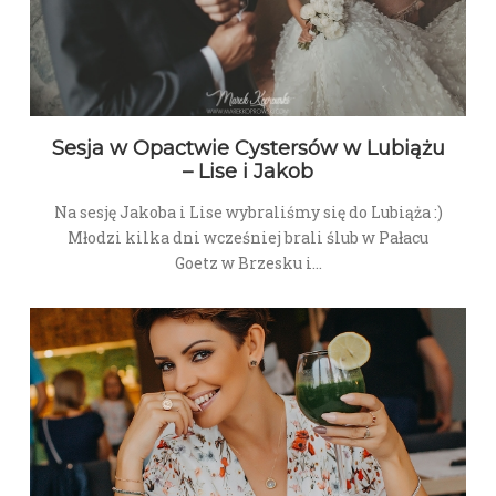
Sesja w Opactwie Cystersów w Lubiążu
– Lise i Jakob
Na sesję Jakoba i Lise wybraliśmy się do Lubiąża :)
Młodzi kilka dni wcześniej brali ślub w Pałacu
Goetz w Brzesku i…