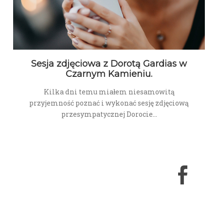
Sesja zdjęciowa z Dorotą Gardias w
Czarnym Kamieniu.
Kilka dni temu miałem niesamowitą
przyjemność poznać i wykonać sesję zdjęciową
przesympatycznej Dorocie…